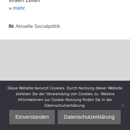
viralen Zeiten
»
mehr
Kategorien
Aktuelle Sozialpolitik
Diese Website benutzt Cookies. Durch Nutzung dieser Website
stimmen Sie der Verwendung von Cookies zu. Weitere
Informationen zur Cookie-Nutzung finden Sie in der
Datenschutzerklärung.
Einverstanden
Datenschutzerklärung