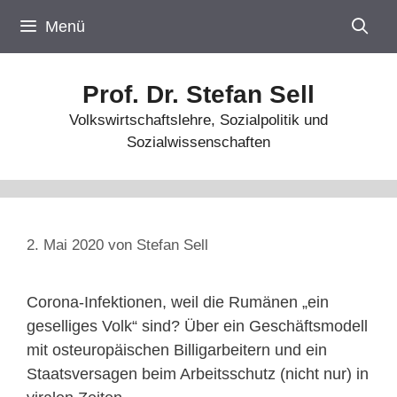
Zum
Menü
Inhalt
springen
Prof. Dr. Stefan Sell
Volkswirtschaftslehre, Sozialpolitik und
Sozialwissenschaften
2. Mai 2020
von
Stefan Sell
Corona-Infektionen, weil die Rumänen „ein
geselliges Volk“ sind? Über ein Geschäftsmodell
mit osteuropäischen Billigarbeitern und ein
Staatsversagen beim Arbeitsschutz (nicht nur) in