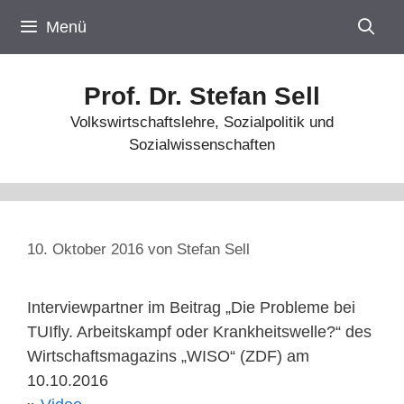
Zum
Menü
Inhalt
springen
Prof. Dr. Stefan Sell
Volkswirtschaftslehre, Sozialpolitik und
Sozialwissenschaften
10. Oktober 2016
von
Stefan Sell
Interviewpartner im Beitrag „Die Probleme bei
TUIfly. Arbeitskampf oder Krankheitswelle?“ des
Wirtschaftsmagazins „WISO“ (ZDF) am
10.10.2016