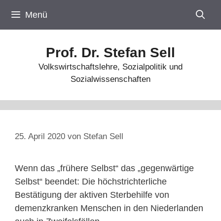
Zum
Menü
Inhalt
springen
Prof. Dr. Stefan Sell
Volkswirtschaftslehre, Sozialpolitik und
Sozialwissenschaften
25. April 2020
von
Stefan Sell
Wenn das „frühere Selbst“ das „gegenwärtige
Selbst“ beendet: Die höchstrichterliche
Bestätigung der aktiven Sterbehilfe von
demenzkranken Menschen in den Niederlanden