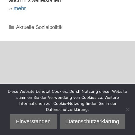
auch in Zweifelsfällen
»
mehr
Kategorien
Aktuelle Sozialpolitik
Diese Website benutzt Cookies. Durch Nutzung dieser Website
stimmen Sie der Verwendung von Cookies zu. Weitere
Informationen zur Cookie-Nutzung finden Sie in der
Datenschutzerklärung.
Einverstanden
Datenschutzerklärung