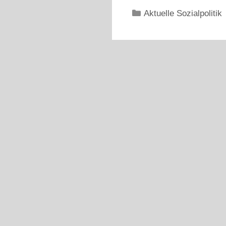
Kategorien
Aktuelle Sozialpolitik