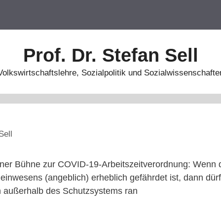
Prof. Dr. Stefan Sell
Volkswirtschaftslehre, Sozialpolitik und Sozialwissenschafte
Sell
ener Bühne zur COVID-19-Arbeitszeitverordnung: Wen
inwesens (angeblich) erheblich gefährdet ist, dann dürf
 außerhalb des Schutzsystems ran