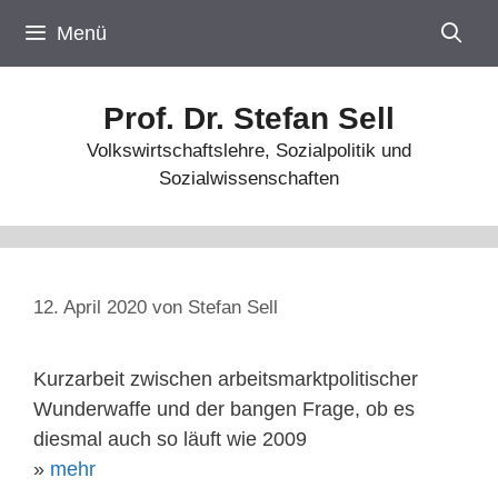
Zum
Menü
Inhalt
springen
Prof. Dr. Stefan Sell
Volkswirtschaftslehre, Sozialpolitik und
Sozialwissenschaften
12. April 2020
von
Stefan Sell
Kurzarbeit zwischen arbeitsmarktpolitischer
Wunderwaffe und der bangen Frage, ob es
diesmal auch so läuft wie 2009
»
mehr