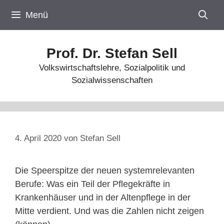
Zum
Menü
Inhalt
springen
Prof. Dr. Stefan Sell
Volkswirtschaftslehre, Sozialpolitik und
Sozialwissenschaften
4. April 2020
von
Stefan Sell
Die Speerspitze der neuen systemrelevanten
Berufe: Was ein Teil der Pflegekräfte in
Krankenhäuser und in der Altenpflege in der
Mitte verdient. Und was die Zahlen nicht zeigen