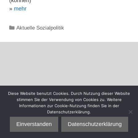
(können)
»
mehr
Kategorien
Aktuelle Sozialpolitik
Diese Website benutzt Cookies. Durch Nutzung dieser Website
stimmen Sie der Verwendung von Cookies zu. Weitere
Informationen zur Cookie-Nutzung finden Sie in der
Datenschutzerklärung.
Einverstanden
Datenschutzerklärung