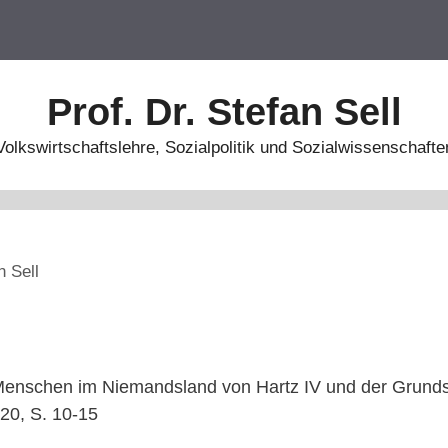
Prof. Dr. Stefan Sell
Volkswirtschaftslehre, Sozialpolitik und Sozialwissenschafte
n Sell
e Menschen im Niemandsland von Hartz IV und der Grundsi
020, S. 10-15