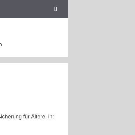
n
cherung für Ältere, in: