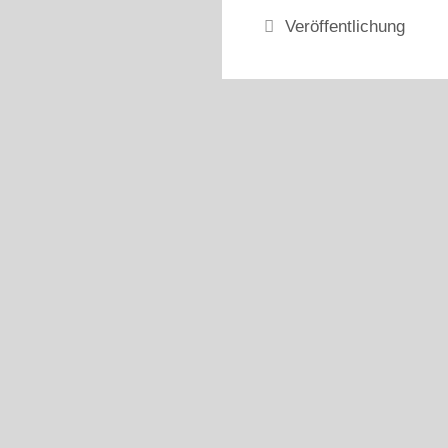
Kategorien
Veröffentlichung