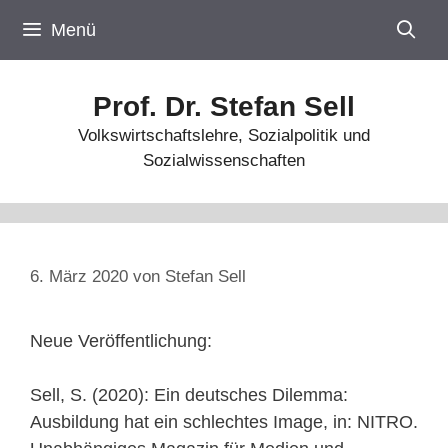
Zum
Menü
Inhalt
springen
Prof. Dr. Stefan Sell
Volkswirtschaftslehre, Sozialpolitik und
Sozialwissenschaften
6. März 2020
von
Stefan Sell
Neue Veröffentlichung:
Sell, S. (2020): Ein deutsches Dilemma:
Ausbildung hat ein schlechtes Image, in: NITRO.