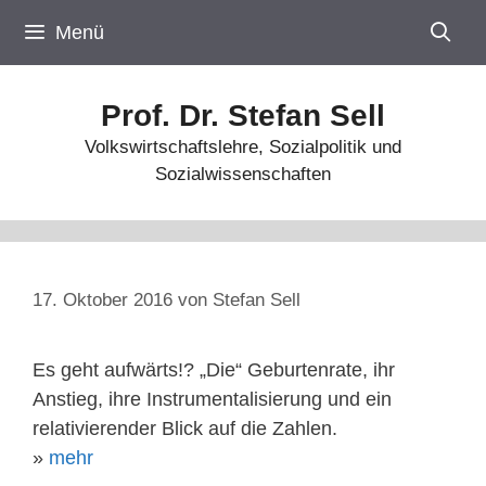
Zum
Menü
Inhalt
springen
Prof. Dr. Stefan Sell
Volkswirtschaftslehre, Sozialpolitik und
Sozialwissenschaften
17. Oktober 2016
von
Stefan Sell
Es geht aufwärts!? „Die“ Geburtenrate, ihr
Anstieg, ihre Instrumentalisierung und ein
relativierender Blick auf die Zahlen.
»
mehr