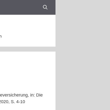
n
eversicherung, in: Die
/2020, S. 4-10