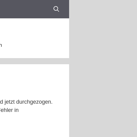
n
rd jetzt durchgezogen.
ehler in