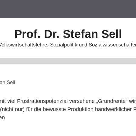
Prof. Dr. Stefan Sell
Volkswirtschaftslehre, Sozialpolitik und Sozialwissenschafte
an Sell
it viel Frustrationspotenzial versehene „Grundrente“ wi
(nicht nur) für die bewusste Produktion handwerklicher F
en