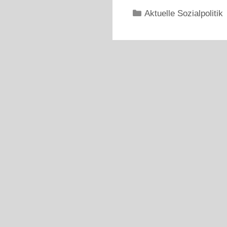
Kategorien
Aktuelle Sozialpolitik