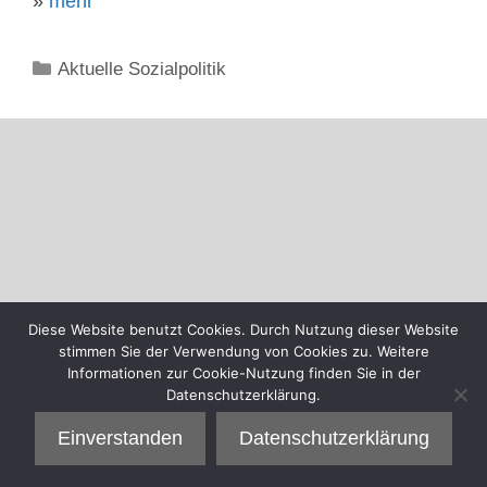
»
mehr
Kategorien
Aktuelle Sozialpolitik
Diese Website benutzt Cookies. Durch Nutzung dieser Website
stimmen Sie der Verwendung von Cookies zu. Weitere
Informationen zur Cookie-Nutzung finden Sie in der
Datenschutzerklärung.
Einverstanden
Datenschutzerklärung