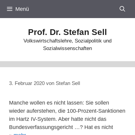
Zum
Menü
Inhalt
springen
Prof. Dr. Stefan Sell
Volkswirtschaftslehre, Sozialpolitik und
Sozialwissenschaften
3. Februar 2020
von
Stefan Sell
Manche wollen es nicht lassen: Sie sollen
wieder auferstehen, die 100-Prozent-Sanktionen
im Hartz IV-System. Aber hatte nicht das
Bundesverfassungsgericht …? Hat es nicht