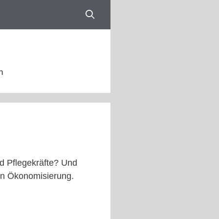
n
nd Pflegekräfte? Und
ren Ökonomisierung.