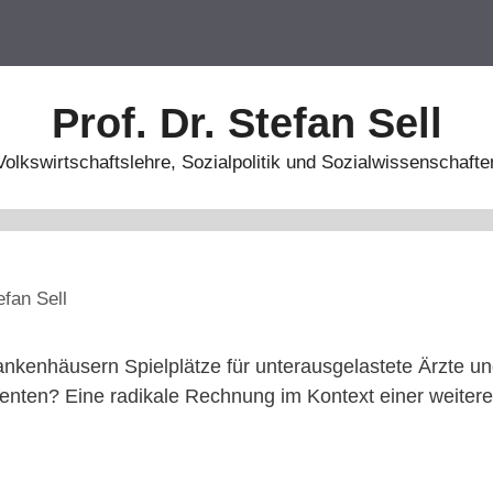
Prof. Dr. Stefan Sell
Volkswirtschaftslehre, Sozialpolitik und Sozialwissenschafte
efan Sell
ankenhäusern Spielplätze für unterausgelastete Ärzte u
tienten? Eine radikale Rechnung im Kontext einer weite