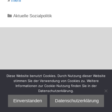
»
mehr
Kategorien
Aktuelle Sozialpolitik
Diese Website benutzt Cookies. Durch Nutzung dieser Website
stimmen Sie der Verwendung von Cookies zu. Weitere
Informationen zur Cookie-Nutzung finden Sie in der
Datenschutzerklärung.
Einverstanden
Datenschutzerklärung