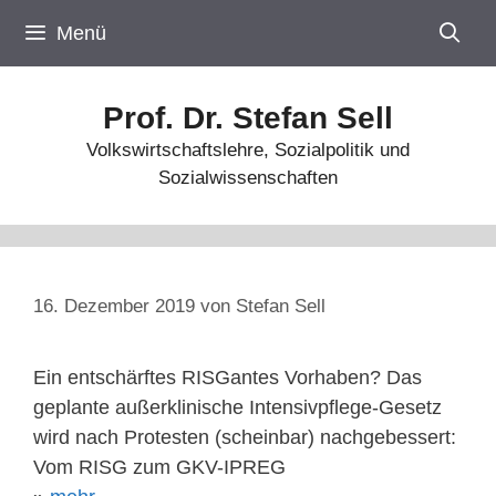
Zum
Menü
Inhalt
springen
Prof. Dr. Stefan Sell
Volkswirtschaftslehre, Sozialpolitik und
Sozialwissenschaften
16. Dezember 2019
von
Stefan Sell
Ein entschärftes RISGantes Vorhaben? Das
geplante außerklinische Intensivpflege-Gesetz
wird nach Protesten (scheinbar) nachgebessert:
Vom RISG zum GKV-IPREG