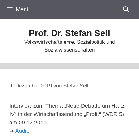
Zum
Menü
Inhalt
springen
Prof. Dr. Stefan Sell
Volkswirtschaftslehre, Sozialpolitik und
Sozialwissenschaften
9. Dezember 2019
von
Stefan Sell
Interview zum Thema „Neue Debatte um Hartz
IV“ in der Wirtschaftssendung „Profit“ (WDR 5)
am 09.12.2019
➔
Audio