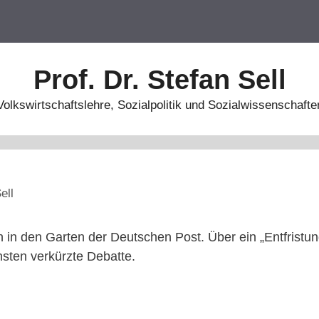
Prof. Dr. Stefan Sell
Volkswirtschaftslehre, Sozialpolitik und Sozialwissenschafte
ell
in den Garten der Deutschen Post. Über ein „Entfristun
nsten verkürzte Debatte.