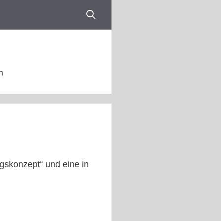
n
gskonzept“ und eine in