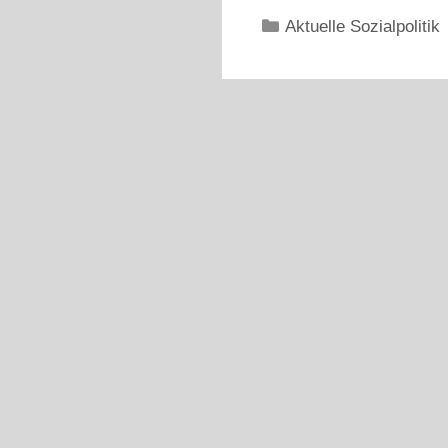
Kategorien
Aktuelle Sozialpolitik