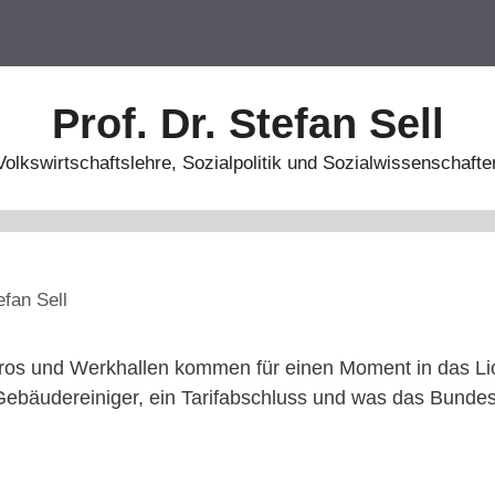
Prof. Dr. Stefan Sell
Volkswirtschaftslehre, Sozialpolitik und Sozialwissenschafte
efan Sell
ros und Werkhallen kommen für einen Moment in das Lic
 Gebäudereiniger, ein Tarifabschluss und was das Bundes