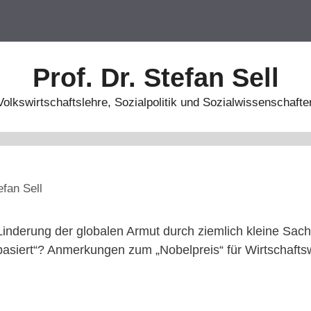
Prof. Dr. Stefan Sell
Volkswirtschaftslehre, Sozialpolitik und Sozialwissenschafte
efan Sell
 Linderung der globalen Armut durch ziemlich kleine Sach
basiert“? Anmerkungen zum „Nobelpreis“ für Wirtschaft