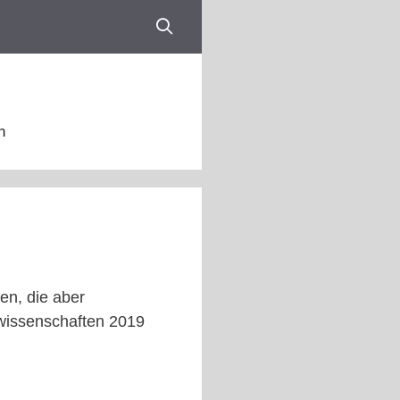
n
en, die aber
swissenschaften 2019