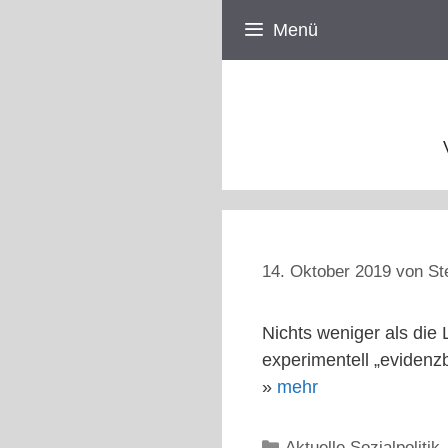
Zum
Menü
Inhalt
springen
14. Oktober 2019
von
St
Nichts weniger als die
experimentell „evidenz
»
mehr
Kategorien
Aktuelle Sozialpolitik