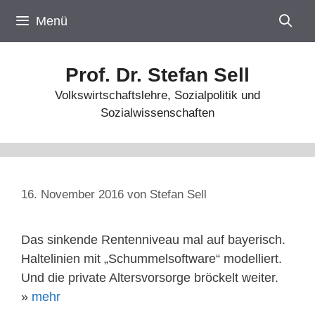
Zum
Menü
Inhalt
springen
Prof. Dr. Stefan Sell
Volkswirtschaftslehre, Sozialpolitik und
Sozialwissenschaften
16. November 2016
von
Stefan Sell
Das sinkende Rentenniveau mal auf bayerisch.
Haltelinien mit „Schummelsoftware“ modelliert.
Und die private Altersvorsorge bröckelt weiter.
»
mehr