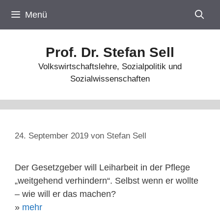
Zum
Menü
Inhalt
springen
Prof. Dr. Stefan Sell
Volkswirtschaftslehre, Sozialpolitik und
Sozialwissenschaften
24. September 2019
von
Stefan Sell
Der Gesetzgeber will Leiharbeit in der Pflege
„weitgehend verhindern“. Selbst wenn er wollte
– wie will er das machen?
»
mehr