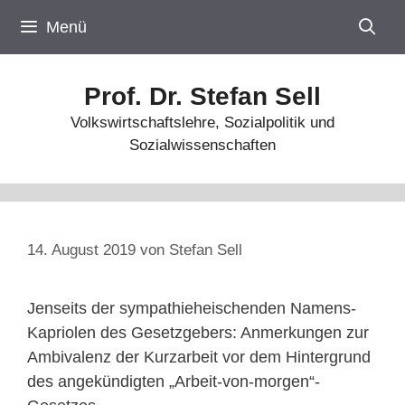
Zum
Menü
Inhalt
springen
Prof. Dr. Stefan Sell
Volkswirtschaftslehre, Sozialpolitik und
Sozialwissenschaften
14. August 2019
von
Stefan Sell
Jenseits der sympathieheischenden Namens-
Kapriolen des Gesetzgebers: Anmerkungen zur
Ambivalenz der Kurzarbeit vor dem Hintergrund
des angekündigten „Arbeit-von-morgen“-