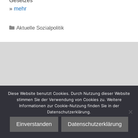
Gesetzes
»
mehr
Kategorien
Aktuelle Sozialpolitik
Diese Website benutzt Cookies. Durch Nutzung dieser Website
stimmen Sie der Verwendung von Cookies zu. Weitere
Informationen zur Cookie-Nutzung finden Sie in der
Datenschutzerklärung.
Einverstanden
Datenschutzerklärung