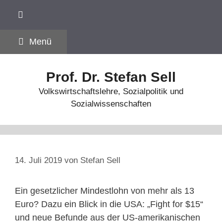
Zum
Inhalt
springen
Menü
Prof. Dr. Stefan Sell
Volkswirtschaftslehre, Sozialpolitik und
Sozialwissenschaften
14. Juli 2019
von
Stefan Sell
Ein gesetzlicher Mindestlohn von mehr als 13
Euro? Dazu ein Blick in die USA: „Fight for $15“
und neue Befunde aus der US-amerikanischen