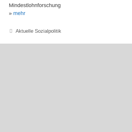
Mindestlohnforschung
»
mehr
Kategorien
Aktuelle Sozialpolitik