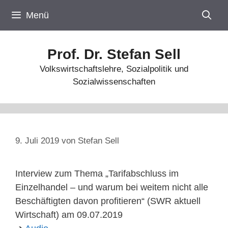
Zum
Menü
Inhalt
springen
Prof. Dr. Stefan Sell
Volkswirtschaftslehre, Sozialpolitik und
Sozialwissenschaften
9. Juli 2019
von
Stefan Sell
Interview zum Thema „Tarifabschluss im
Einzelhandel – und warum bei weitem nicht alle
Beschäftigten davon profitieren“ (SWR aktuell
Wirtschaft) am 09.07.2019