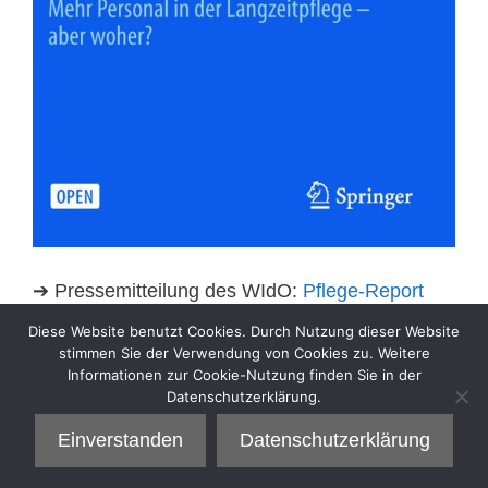
➔ Pressemitteilung des WIdO:
Pflege-Report
2019. Mehr Personal in der Langzeitpflege –
Diese Website benutzt Cookies. Durch Nutzung dieser Website
aber woher?
(08.07.2019)
stimmen Sie der Verwendung von Cookies zu. Weitere
Informationen zur Cookie-Nutzung finden Sie in der
Datenschutzerklärung.
Kategorien
Veröffentlichung
Einverstanden
Datenschutzerklärung