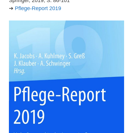
Springer, 2019, S. 86-101
➔
Pflege-Report 2019