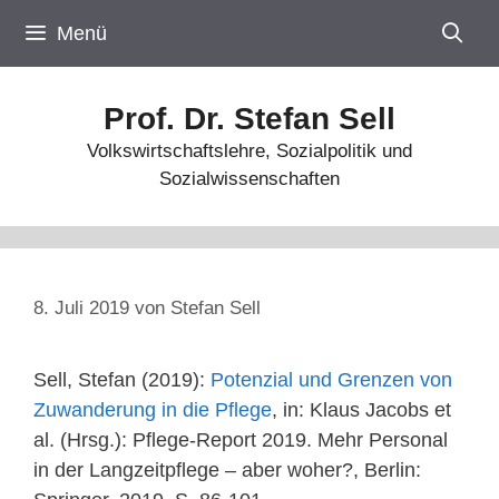
Zum
Menü
Inhalt
springen
Prof. Dr. Stefan Sell
Volkswirtschaftslehre, Sozialpolitik und
Sozialwissenschaften
8. Juli 2019
von
Stefan Sell
Sell, Stefan (2019):
Potenzial und Grenzen von
Zuwanderung in die Pflege
, in: Klaus Jacobs et
al. (Hrsg.): Pflege-Report 2019. Mehr Personal
in der Langzeitpflege – aber woher?, Berlin: