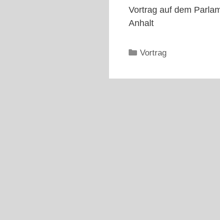
Vortrag auf dem Parla
Anhalt
Kategorien
Vortrag