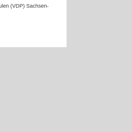
ulen (VDP) Sachsen-