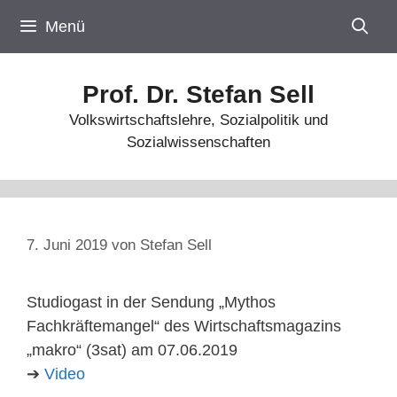
Zum
Menü
Inhalt
springen
Prof. Dr. Stefan Sell
Volkswirtschaftslehre, Sozialpolitik und
Sozialwissenschaften
7. Juni 2019
von
Stefan Sell
Studiogast in der Sendung „Mythos
Fachkräftemangel“ des Wirtschaftsmagazins
„makro“ (3sat) am 07.06.2019
➔
Video