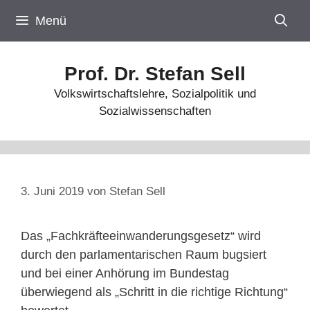
Zum
Menü
Inhalt
springen
Prof. Dr. Stefan Sell
Volkswirtschaftslehre, Sozialpolitik und
Sozialwissenschaften
3. Juni 2019
von
Stefan Sell
Das „Fachkräfteeinwanderungsgesetz“ wird
durch den parlamentarischen Raum bugsiert
und bei einer Anhörung im Bundestag
überwiegend als „Schritt in die richtige Richtung“