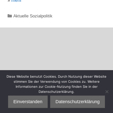
»
mehr
Kategorien
Aktuelle Sozialpolitik
Diese Website benutzt Cookies. Durch Nutzung dieser Website
stimmen Sie der Verwendung von Cookies zu. Weitere
Informationen zur Cookie-Nutzung finden Sie in der
Datenschutzerklärung.
Einverstanden
Datenschutzerklärung