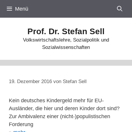
Zum
Menü
Inhalt
springen
Prof. Dr. Stefan Sell
Volkswirtschaftslehre, Sozialpolitik und
Sozialwissenschaften
19. Dezember 2016
von
Stefan Sell
Kein deutsches Kindergeld mehr für EU-
Ausländer, die hier und deren Kinder dort sind?
Zur Ambivalenz einer (nicht-)populistischen
Forderung