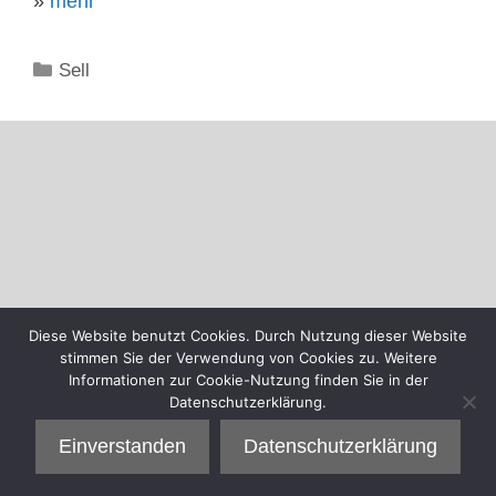
»
mehr
Kategorien
Sell
Diese Website benutzt Cookies. Durch Nutzung dieser Website
stimmen Sie der Verwendung von Cookies zu. Weitere
Informationen zur Cookie-Nutzung finden Sie in der
Datenschutzerklärung.
Einverstanden
Datenschutzerklärung