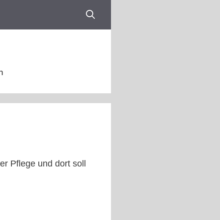
n
r Pflege und dort soll