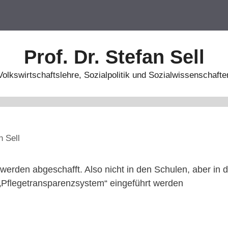
Prof. Dr. Stefan Sell
Volkswirtschaftslehre, Sozialpolitik und Sozialwissenschafte
n Sell
erden abgeschafft. Also nicht in den Schulen, aber in de
 „Pflegetransparenzsystem“ eingeführt werden