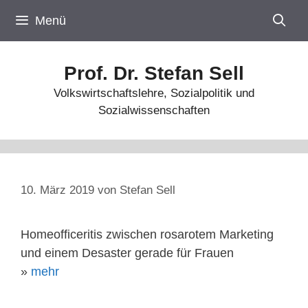
Zum
Menü
Inhalt
springen
Prof. Dr. Stefan Sell
Volkswirtschaftslehre, Sozialpolitik und
Sozialwissenschaften
10. März 2019
von
Stefan Sell
Homeofficeritis zwischen rosarotem Marketing
und einem Desaster gerade für Frauen
»
mehr