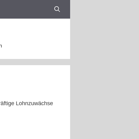
n
 kräftige Lohnzuwächse