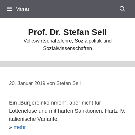
Zum
Menü
Inhalt
springen
Prof. Dr. Stefan Sell
Volkswirtschaftslehre, Sozialpolitik und
Sozialwissenschaften
20. Januar 2019
von
Stefan Sell
Ein „Bürgereinkommen“, aber nicht für
Lotterielose und mit harten Sanktionen: Hartz IV,
italienische Variante.
»
mehr