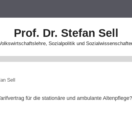
Prof. Dr. Stefan Sell
Volkswirtschaftslehre, Sozialpolitik und Sozialwissenschafte
fan Sell
rifvertrag für die stationäre und ambulante Altenpflege? 