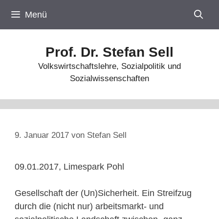
Zum
Menü
Inhalt
springen
Prof. Dr. Stefan Sell
Volkswirtschaftslehre, Sozialpolitik und
Sozialwissenschaften
9. Januar 2017
von
Stefan Sell
09.01.2017, Limespark Pohl
Gesellschaft der (Un)Sicherheit. Ein Streifzug
durch die (nicht nur) arbeitsmarkt- und