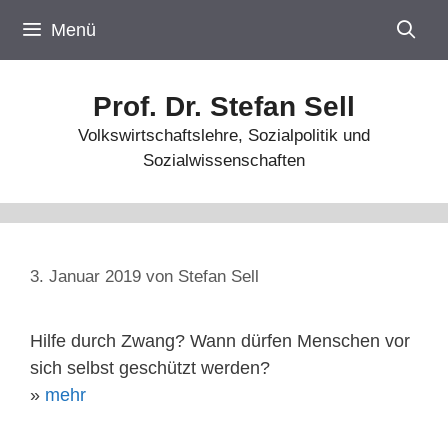
Zum
Menü
Inhalt
springen
Prof. Dr. Stefan Sell
Volkswirtschaftslehre, Sozialpolitik und
Sozialwissenschaften
3. Januar 2019
von
Stefan Sell
Hilfe durch Zwang? Wann dürfen Menschen vor
sich selbst geschützt werden?
»
mehr