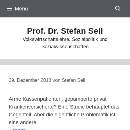
Zum
Menü
Inhalt
springen
Prof. Dr. Stefan Sell
Volkswirtschaftslehre, Sozialpolitik und
Sozialwissenschaften
29. Dezember 2018
von
Stefan Sell
Arme Kassenpatienten, gepamperte privat
Krankenversicherte? Eine Studie behauptet das
Gegenteil. Aber die eigentliche Problematik ist
eine andere.