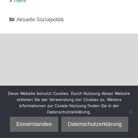
»
mehr
Kategorien
Aktuelle Sozialpolitik
Diese Website benutzt Cookies. Durch Nutzung dieser Website
stimmen Sie der Verwendung von Cookies zu. Weitere
Informationen zur Cookie-Nutzung finden Sie in der
Datenschutzerklärung.
Einverstanden
Datenschutzerklärung