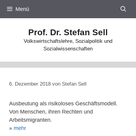
Zum
Menü
Inhalt
springen
Prof. Dr. Stefan Sell
Volkswirtschaftslehre, Sozialpolitik und
Sozialwissenschaften
6. Dezember 2018
von
Stefan Sell
Ausbeutung als risikoloses Geschäftsmodell.
Von Menschen, ihren Rechten und
Arbeitsmigranten.
»
mehr