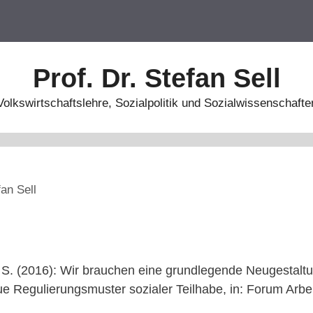
Prof. Dr. Stefan Sell
Volkswirtschaftslehre, Sozialpolitik und Sozialwissenschafte
fan Sell
, S. (2016): Wir brauchen eine grundlegende Neugestalt
ue Regulierungsmuster sozialer Teilhabe, in: Forum Arbei