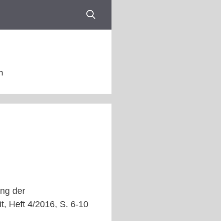
n
ung der
t, Heft 4/2016, S. 6-10