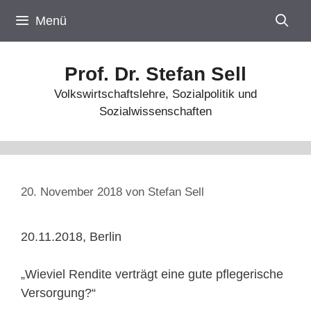
Zum
Menü
Inhalt
springen
Prof. Dr. Stefan Sell
Volkswirtschaftslehre, Sozialpolitik und
Sozialwissenschaften
20. November 2018
von
Stefan Sell
20.11.2018, Berlin
„Wieviel Rendite verträgt eine gute pflegerische
Versorgung?“