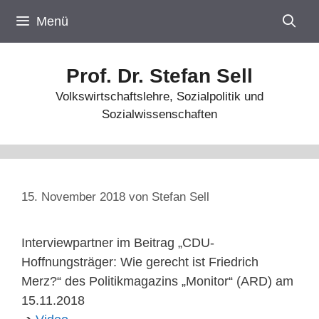
Zum
Menü
Inhalt
springen
Prof. Dr. Stefan Sell
Volkswirtschaftslehre, Sozialpolitik und
Sozialwissenschaften
15. November 2018
von
Stefan Sell
Interviewpartner im Beitrag „CDU-
Hoffnungsträger: Wie gerecht ist Friedrich
Merz?“ des Politikmagazins „Monitor“ (ARD) am
15.11.2018