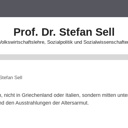
Prof. Dr. Stefan Sell
Volkswirtschaftslehre, Sozialpolitik und Sozialwissenschafte
Stefan Sell
, nicht in Griechenland oder Italien, sondern mitten unt
d den Ausstrahlungen der Altersarmut.