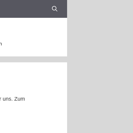
n
er uns. Zum