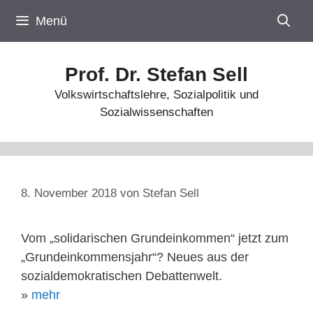
Zum
Menü
Inhalt
springen
Prof. Dr. Stefan Sell
Volkswirtschaftslehre, Sozialpolitik und
Sozialwissenschaften
8. November 2018
von
Stefan Sell
Vom „solidarischen Grundeinkommen“ jetzt zum
„Grundeinkommensjahr“? Neues aus der
sozialdemokratischen Debattenwelt.
»
mehr