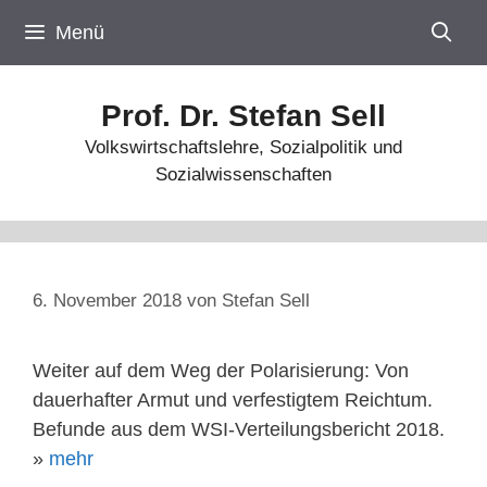
Zum
Menü
Inhalt
springen
Prof. Dr. Stefan Sell
Volkswirtschaftslehre, Sozialpolitik und
Sozialwissenschaften
6. November 2018
von
Stefan Sell
Weiter auf dem Weg der Polarisierung: Von
dauerhafter Armut und verfestigtem Reichtum.
Befunde aus dem WSI-Verteilungsbericht 2018.
»
mehr