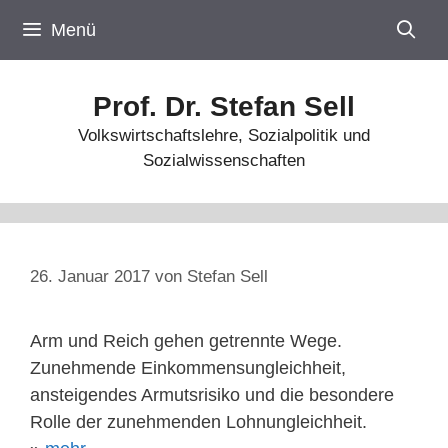
Zum
Menü
Inhalt
springen
Prof. Dr. Stefan Sell
Volkswirtschaftslehre, Sozialpolitik und
Sozialwissenschaften
26. Januar 2017
von
Stefan Sell
Arm und Reich gehen getrennte Wege.
Zunehmende Einkommensungleichheit,
ansteigendes Armutsrisiko und die besondere
Rolle der zunehmenden Lohnungleichheit.