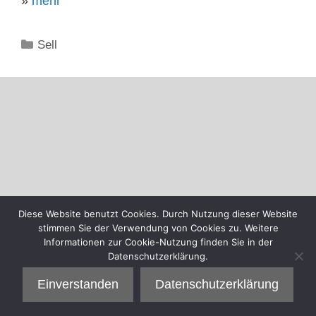
»
mehr
Kategorien
Sell
Diese Website benutzt Cookies. Durch Nutzung dieser Website
stimmen Sie der Verwendung von Cookies zu. Weitere
Informationen zur Cookie-Nutzung finden Sie in der
Datenschutzerklärung.
Einverstanden
Datenschutzerklärung