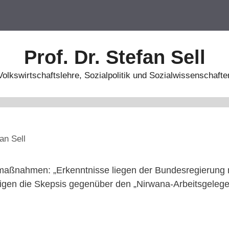
Prof. Dr. Stefan Sell
Volkswirtschaftslehre, Sozialpolitik und Sozialwissenschafte
an Sell
smaßnahmen: „Erkenntnisse liegen der Bundesregierung n
ätigen die Skepsis gegenüber den „Nirwana-Arbeitsgelege