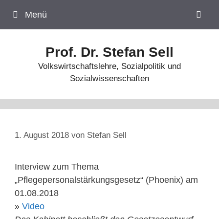
Zum
Menü
Inhalt
springen
Prof. Dr. Stefan Sell
Volkswirtschaftslehre, Sozialpolitik und
Sozialwissenschaften
1. August 2018
von
Stefan Sell
Interview zum Thema
„Pflegepersonalstärkungsgesetz“ (Phoenix) am
01.08.2018
»
Video