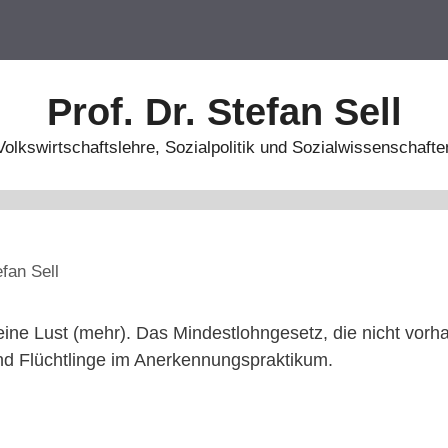
Prof. Dr. Stefan Sell
Volkswirtschaftslehre, Sozialpolitik und Sozialwissenschafte
efan Sell
eine Lust (mehr). Das Mindestlohngesetz, die nicht vo
nd Flüchtlinge im Anerkennungspraktikum.