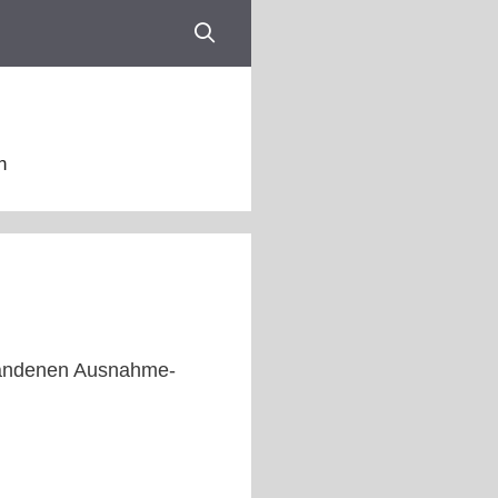
n
rhandenen Ausnahme-