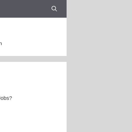
n
Jobs?