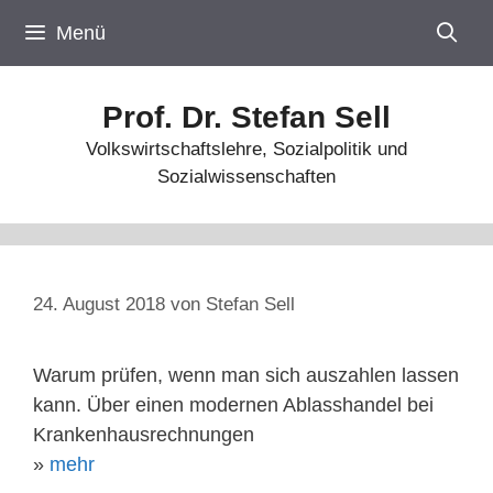
Zum
Menü
Inhalt
springen
Prof. Dr. Stefan Sell
Volkswirtschaftslehre, Sozialpolitik und
Sozialwissenschaften
24. August 2018
von
Stefan Sell
Warum prüfen, wenn man sich auszahlen lassen
kann. Über einen modernen Ablasshandel bei
Krankenhausrechnungen
»
mehr